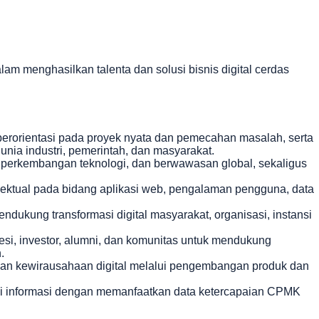
m menghasilkan talenta dan solusi bisnis digital cerdas
erorientasi pada proyek nyata dan pemecahan masalah, serta
unia industri, pemerintah, dan masyarakat.
ap perkembangan teknologi, dan berwawasan global, sekaligus
lektual pada bidang aplikasi web, pengalaman pengguna, data
kung transformasi digital masyarakat, organisasi, instansi
esi, investor, alumni, dan komunitas untuk mendukung
.
, dan kewirausahaan digital melalui pengembangan produk dan
ogi informasi dengan memanfaatkan data ketercapaian CPMK