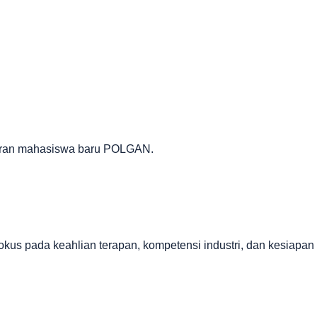
ftaran mahasiswa baru POLGAN.
kus pada keahlian terapan, kompetensi industri, dan kesiapan 