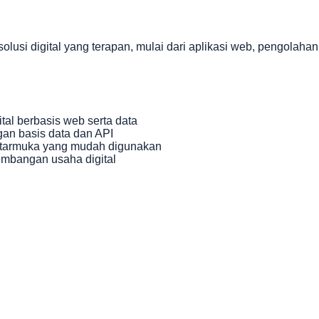
 digital yang terapan, mulai dari aplikasi web, pengolahan 
tal berbasis web serta data
an basis data dan API
ntarmuka yang mudah digunakan
embangan usaha digital