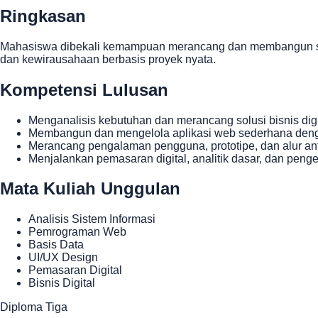
Ringkasan
Mahasiswa dibekali kemampuan merancang dan membangun solusi
dan kewirausahaan berbasis proyek nyata.
Kompetensi Lulusan
Menganalisis kebutuhan dan merancang solusi bisnis digi
Membangun dan mengelola aplikasi web sederhana deng
Merancang pengalaman pengguna, prototipe, dan alur a
Menjalankan pemasaran digital, analitik dasar, dan peng
Mata Kuliah Unggulan
Analisis Sistem Informasi
Pemrograman Web
Basis Data
UI/UX Design
Pemasaran Digital
Bisnis Digital
Diploma Tiga